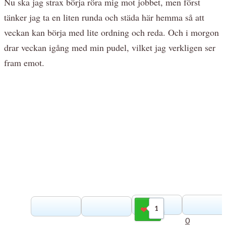
Nu ska jag strax börja röra mig mot jobbet, men först
tänker jag ta en liten runda och städa här hemma så att
veckan kan börja med lite ordning och reda. Och i morgon
drar veckan igång med min pudel, vilket jag verkligen ser
fram emot.
1
Gilla
0