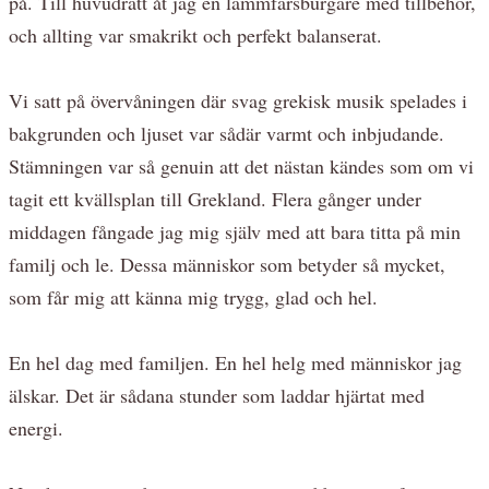
på. Till huvudrätt åt jag en lammfärsburgare med tillbehör,
och allting var smakrikt och perfekt balanserat.
Vi satt på övervåningen där svag grekisk musik spelades i
bakgrunden och ljuset var sådär varmt och inbjudande.
Stämningen var så genuin att det nästan kändes som om vi
tagit ett kvällsplan till Grekland. Flera gånger under
middagen fångade jag mig själv med att bara titta på min
familj och le. Dessa människor som betyder så mycket,
som får mig att känna mig trygg, glad och hel.
En hel dag med familjen. En hel helg med människor jag
älskar. Det är sådana stunder som laddar hjärtat med
energi.