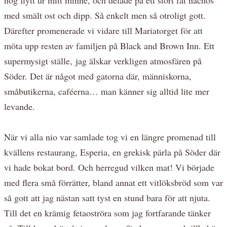
med smält ost och dipp. Så enkelt men så otroligt gott.
Därefter promenerade vi vidare till Mariatorget för att
möta upp resten av familjen på Black and Brown Inn. Ett
supermysigt ställe, jag älskar verkligen atmosfären på
Söder. Det är något med gatorna där, människorna,
småbutikerna, caféerna… man känner sig alltid lite mer
levande.
När vi alla nio var samlade tog vi en längre promenad till
kvällens restaurang, Esperia, en grekisk pärla på Söder där
vi hade bokat bord. Och herregud vilken mat! Vi började
med flera små förrätter, bland annat ett vitlöksbröd som var
så gott att jag nästan satt tyst en stund bara för att njuta.
Till det en krämig fetaoströra som jag fortfarande tänker