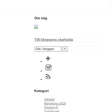
Om mig
Till bloggens startsida
Kategori
Allmänt
Barcelona 2018
Djurens Ö
Drömhuset