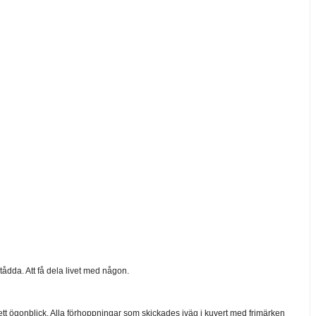
tådda. Att få dela livet med någon.
ett ögonblick. Alla förhoppningar som skickades iväg i kuvert med frimärken