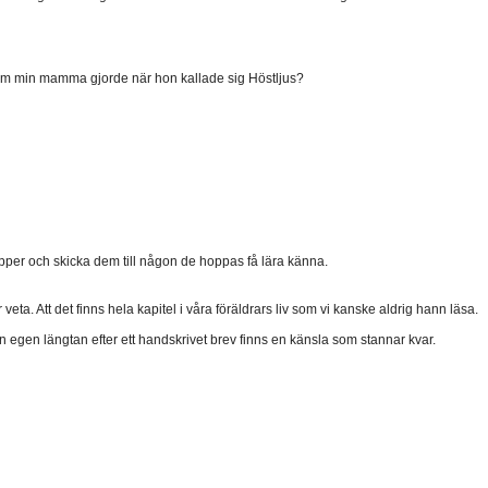
 som min mamma gjorde när hon kallade sig Höstljus?
pper och skicka dem till någon de hoppas få lära känna.
veta. Att det finns hela kapitel i våra föräldrars liv som vi kanske aldrig hann läsa.
egen längtan efter ett handskrivet brev finns en känsla som stannar kvar.