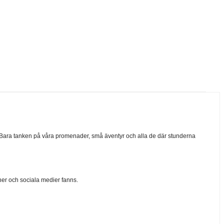
el. Bara tanken på våra promenader, små äventyr och alla de där stunderna
ner och sociala medier fanns.