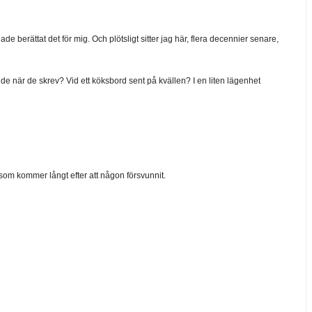
 berättat det för mig. Och plötsligt sitter jag här, flera decennier senare,
 när de skrev? Vid ett köksbord sent på kvällen? I en liten lägenhet
 som kommer långt efter att någon försvunnit.