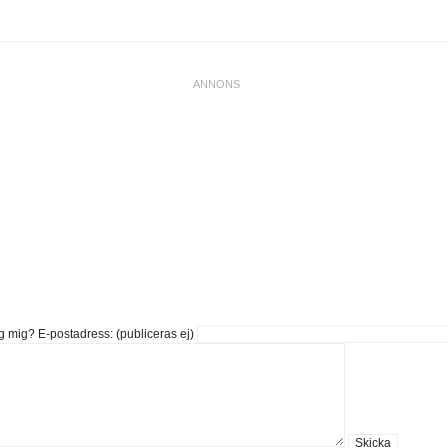
g mig?
E-postadress: (publiceras ej)