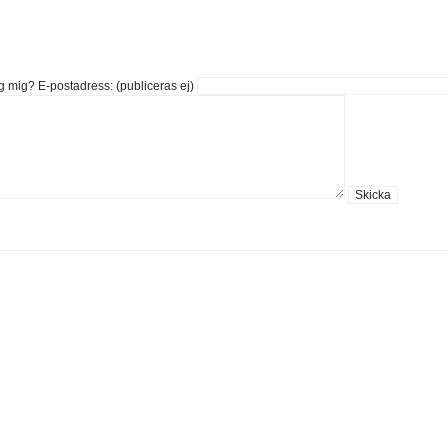
g mig?
E-postadress: (publiceras ej)