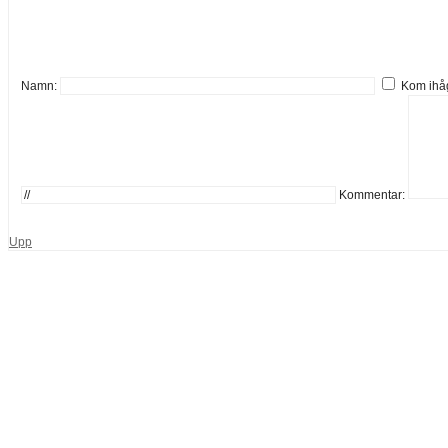
Namn:
Kom ihå
Kommentar:
Upp