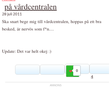
på vårdcentralen
28 juli 2011
Ska snart bege mig till vårdcentralen, hoppas på ett bra
besked, är nervös som f*n....
Update: Det var helt okej :)
0
Gilla
4