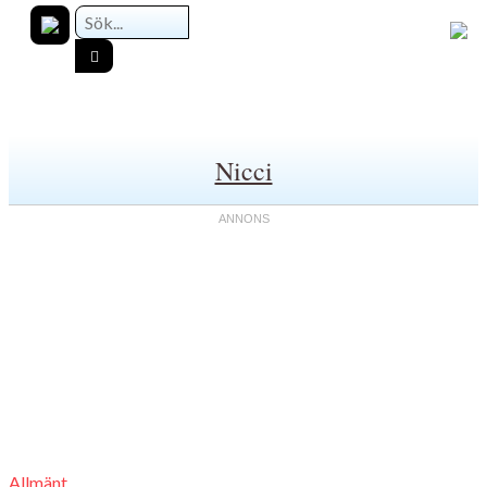
Nicci
Allmänt