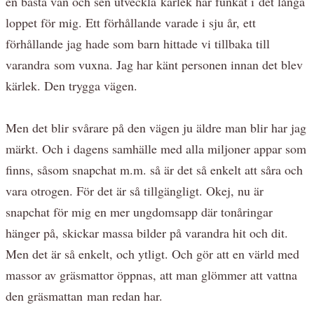
en bästa vän och sen utveckla kärlek har funkat i det långa
loppet för mig. Ett förhållande varade i sju år, ett
förhållande jag hade som barn hittade vi tillbaka till
varandra som vuxna. Jag har känt personen innan det blev
kärlek. Den trygga vägen.
Men det blir svårare på den vägen ju äldre man blir har jag
märkt. Och i dagens samhälle med alla miljoner appar som
finns, såsom snapchat m.m. så är det så enkelt att såra och
vara otrogen. För det är så tillgängligt. Okej, nu är
snapchat för mig en mer ungdomsapp där tonåringar
hänger på, skickar massa bilder på varandra hit och dit.
Men det är så enkelt, och ytligt. Och gör att en värld med
massor av gräsmattor öppnas, att man glömmer att vattna
den gräsmattan man redan har.