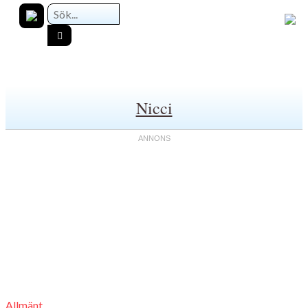
Nicci
Allmänt