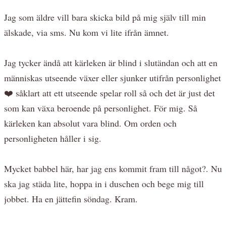
Jag som äldre vill bara skicka bild på mig själv till min
älskade, via sms. Nu kom vi lite ifrån ämnet.
Jag tycker ändå att kärleken är blind i slutändan och att en
människas utseende växer eller sjunker utifrån personlighet
❤️ såklart att ett utseende spelar roll så och det är just det
som kan växa beroende på personlighet. För mig. Så
kärleken kan absolut vara blind. Om orden och
personligheten håller i sig.
Mycket babbel här, har jag ens kommit fram till något?. Nu
ska jag städa lite, hoppa in i duschen och bege mig till
jobbet. Ha en jättefin söndag. Kram.