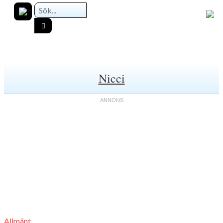
Nicci
Allmänt