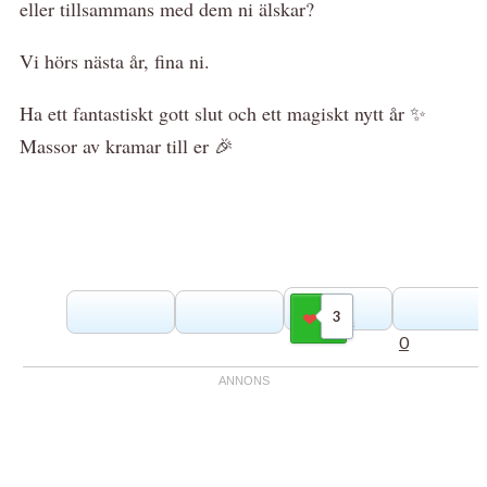
eller tillsammans med dem ni älskar?
Vi hörs nästa år, fina ni.
Ha ett fantastiskt gott slut och ett magiskt nytt år ✨
Massor av kramar till er 🎉
3
Gilla
0