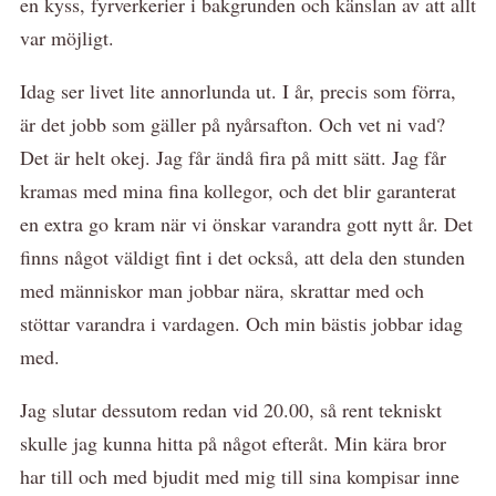
en kyss, fyrverkerier i bakgrunden och känslan av att allt
var möjligt.
Idag ser livet lite annorlunda ut. I år, precis som förra,
är det jobb som gäller på nyårsafton. Och vet ni vad?
Det är helt okej. Jag får ändå fira på mitt sätt. Jag får
kramas med mina fina kollegor, och det blir garanterat
en extra go kram när vi önskar varandra gott nytt år. Det
finns något väldigt fint i det också, att dela den stunden
med människor man jobbar nära, skrattar med och
stöttar varandra i vardagen. Och min bästis jobbar idag
med.
Jag slutar dessutom redan vid 20.00, så rent tekniskt
skulle jag kunna hitta på något efteråt. Min kära bror
har till och med bjudit med mig till sina kompisar inne