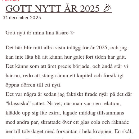
GOTT NYTT ÅR 2025 🎉
31 december 2025
Gott nytt år mina fina läsare ✨
Det här blir mitt allra sista inlägg för år 2025, och jag
kan inte låta bli att känna hur galet fort tiden har gått.
Det känns som att året precis började, och ändå står vi
här nu, redo att stänga ännu ett kapitel och försiktigt
öppna dörren till ett nytt.
Det var några år sedan jag faktiskt firade nyår på det där
“klassiska” sättet. Ni vet, när man var i en relation,
klädde upp sig lite extra, lagade middag tillsammans
med andra par, skrattade över ett glas cola och räknade
ner till tolvslaget med förväntan i hela kroppen. En skål,