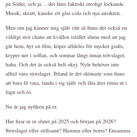
på Söder, och ja… det låter faktiskt otroligt lockande.
Musik, skratt, kanske ett glas cola och nya ansikten.
Men om jag känner mig själv rätt så finns det också en
väldigt stor chans att kvällen istället slutar med att jag
går hem, hyr en film, köper alldeles för mycket godis,
kryper ner i soffan, och somnar långt innan tolvslaget,
haha. Och det är också helt okej. Nyår behöver inte
alltid vara storslaget. Ibland är det skönaste som finns
att bara få vara, landa i sig själv och låta året rinna ut i
lugn och ro.
Nu är jag nyfiken på er.
Hur firar ni in slutet på 2025 och början på 2026?
Storslaget eller stillsamt? Hemma eller borta? Ensamma