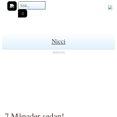
Nicci
7 Månader sedan!