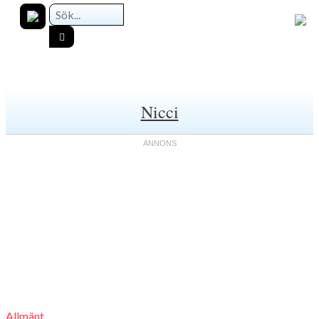
Nicci
Allmänt