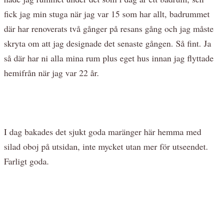
fick jag min stuga när jag var 15 som har allt, badrummet
där har renoverats två gånger på resans gång och jag måste
skryta om att jag designade det senaste gången. Så fint. Ja
så där har ni alla mina rum plus eget hus innan jag flyttade
hemifrån när jag var 22 år.
I dag bakades det sjukt goda maränger här hemma med
silad oboj på utsidan, inte mycket utan mer för utseendet.
Farligt goda.