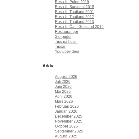
Resa till Polen 2019
Resa till Santorini 2015
Resa till Thailand 2001
Resa till Thailand 2012
Resa till Thailand 2013
Resa till Öar i Grekland 2019
Restauranger
Storpudel
Tips på hotell
Tipsar
Youtubevideor
Arkiv
Augusti 2026
Juli 2026
Juni 2026
Maj 2026
April 2026
Mars 2026
Februari 2026
Januari 2026
December 2025
November 2025
Oktober 2025
September 2025
Augusti 2025