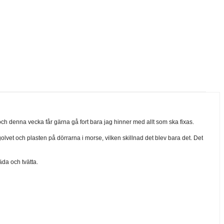
 och denna vecka får gärna gå fort bara jag hinner med allt som ska fixas.
 golvet och plasten på dörrarna i morse, vilken skillnad det blev bara det. Det
äda och tvätta.