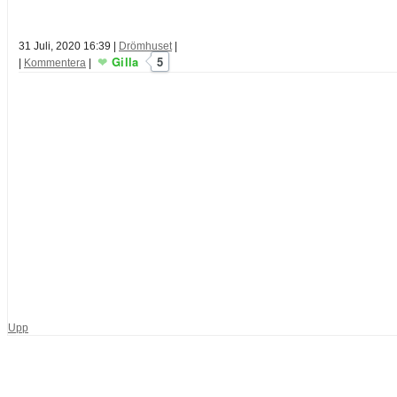
31 Juli, 2020 16:39
|
Drömhuset
|
Gilla
5
|
Kommentera
|
Upp