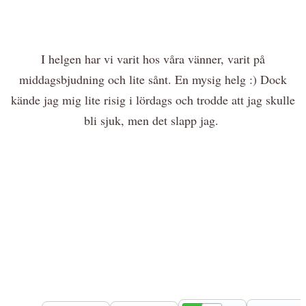
I helgen har vi varit hos våra vänner, varit på
middagsbjudning och lite sånt. En mysig helg :) Dock
kände jag mig lite risig i lördags och trodde att jag skulle
bli sjuk, men det slapp jag.