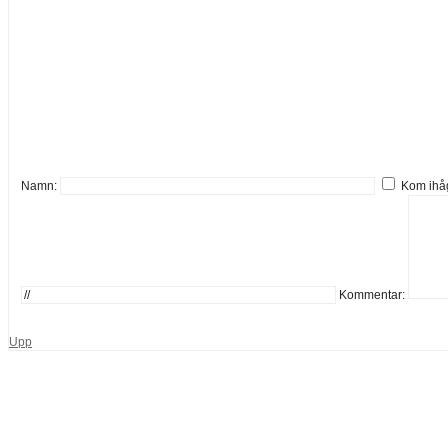
Namn:
Kom ihå
Kommentar:
Upp