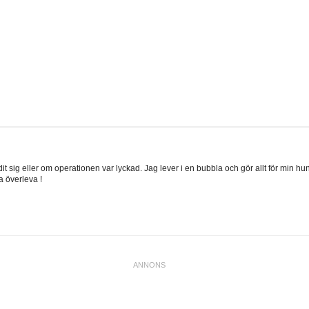
 sig eller om operationen var lyckad. Jag lever i en bubbla och gör allt för min hun
 överleva !