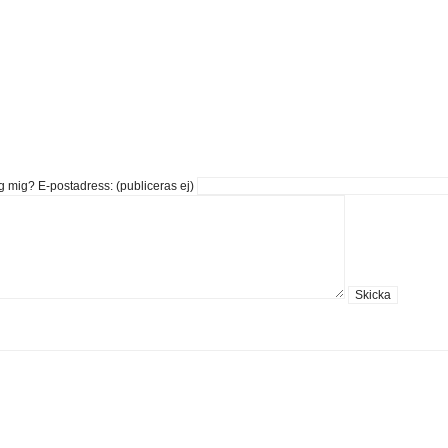
g mig?
E-postadress: (publiceras ej)