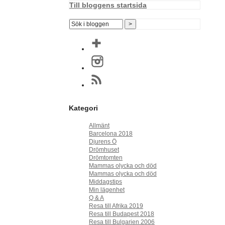
Till bloggens startsida
Kategori
Allmänt
Barcelona 2018
Djurens Ö
Drömhuset
Drömtomten
Mammas olycka och död
Mammas olycka och död
Middagstips
Min lägenhet
Q & A
Resa till Afrika 2019
Resa till Budapest 2018
Resa till Bulgarien 2006