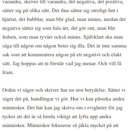
varandra, skriver till varandra, det negativa, det positiva,
sätter sig på olika sätt. Det fina sätter sig otroligt fint i
hjärtat, det bubblar, man blir glad, man minns, medan det
negativa sätter sig som fula ärr, det gör ont, man blir
ledsen, som man tyvärr också minns. Självklart ska man
säga till någon om någon beter sig illa. Det är inte samma
sak som att kommentera någon på ett negativt och elakt
sätt. Jag hoppas att ni förstår vad jag menar. Och vill få
fram.
Orden vi säger och skriver har en stor betydelse. Sättet vi
säger det på, handlingar vi gör. Hur vi kan påverka andra
människor. Det här kan jag skriva om i evigheter för jag
tycker att det är så himla viktigt att lyfta upp andra
människor. Människor fokuserar så jäkla mycket på att