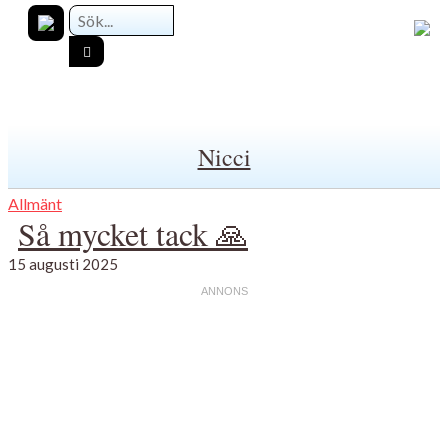
Nicci
Allmänt
Så mycket tack 🙏
15 augusti 2025