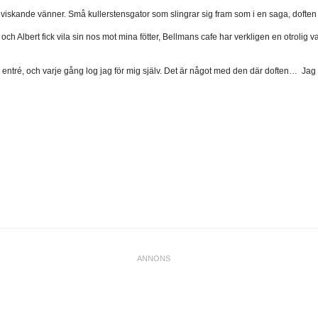
iskande vänner. Små kullerstensgator som slingrar sig fram som i en saga, doften 
ch Albert fick vila sin nos mot mina fötter, Bellmans cafe har verkligen en otrolig 
d entré, och varje gång log jag för mig själv. Det är något med den där doften… Jag 