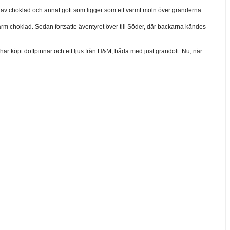
av choklad och annat gott som ligger som ett varmt moln över gränderna.
varm choklad. Sedan fortsatte äventyret över till Söder, där backarna kändes
har köpt doftpinnar och ett ljus från H&M, båda med just grandoft. Nu, när