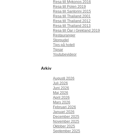
Resa till Mykonos 2016
Resa till Polen 2019
Resa till Santorini 2015
Resa till Thailand 2001
Resa till Thailand 2012
Resa till Thailand 2013
Resa till Öar i Grekland 2019
Restauranger
Storpudel
Tips på hotell
Tipsar
Youtubevideor
Arkiv
Augusti 2026
Juli 2026
Juni 2026
Maj 2026
April 2026
Mars 2026
Februari 2026
Januari 2026
December 2025
November 2025
Oktober 2025
September 2025