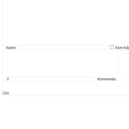
Namn:
Kom ihå
Kommentar:
Upp