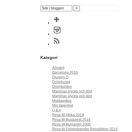
Kategori
Allmänt
Barcelona 2018
Djurens Ö
Drömhuset
Drömtomten
Mammas olycka och död
Mammas olycka och död
Middagstips
Min lägenhet
Q & A
Resa till Afrika 2019
Resa till Budapest 2018
Resa till Bulgarien 2006
Resa till Dominikanska Republiken 2014