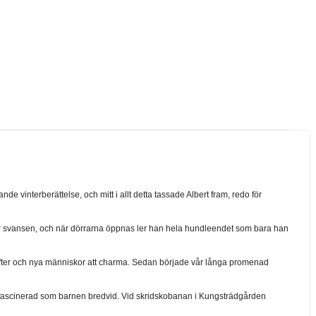
e vinterberättelse, och mitt i allt detta tassade Albert fram, redo för
jar svansen, och när dörrarna öppnas ler han hela hundleendet som bara han
a dofter och nya människor att charma. Sedan började vår långa promenad
lika fascinerad som barnen bredvid. Vid skridskobanan i Kungsträdgården