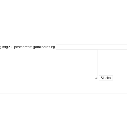
g mig?
E-postadress: (publiceras ej)