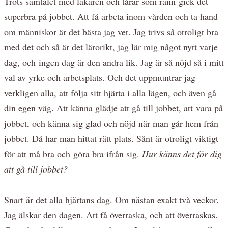
Trots samtalet med läkaren och tårar som rann gick det
superbra på jobbet. Att få arbeta inom vården och ta hand
om människor är det bästa jag vet. Jag trivs så otroligt bra
med det och så är det lärorikt, jag lär mig något nytt varje
dag, och ingen dag är den andra lik. Jag är så nöjd så i mitt
val av yrke och arbetsplats. Och det uppmuntrar jag
verkligen alla, att följa sitt hjärta i alla lägen, och även gå
din egen väg. Att känna glädje att gå till jobbet, att vara på
jobbet, och känna sig glad och nöjd när man går hem från
jobbet. Då har man hittat rätt plats. Sånt är otroligt viktigt
för att må bra och göra bra ifrån sig.
Hur känns det för dig
att gå till jobbet?
Snart är det alla hjärtans dag. Om nästan exakt två veckor.
Jag älskar den dagen. Att få överraska, och att överraskas.