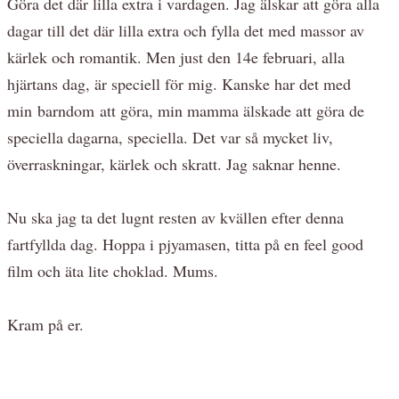
Göra det där lilla extra i vardagen. Jag älskar att göra alla
dagar till det där lilla extra och fylla det med massor av
kärlek och romantik. Men just den 14e februari, alla
hjärtans dag, är speciell för mig. Kanske har det med
min barndom att göra, min mamma älskade att göra de
speciella dagarna, speciella. Det var så mycket liv,
överraskningar, kärlek och skratt. Jag saknar henne.
Nu ska jag ta det lugnt resten av kvällen efter denna
fartfyllda dag. Hoppa i pjyamasen, titta på en feel good
film och äta lite choklad. Mums.
Kram på er.